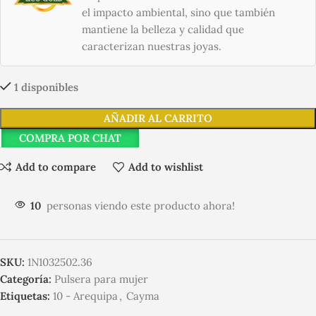
el impacto ambiental, sino que también
mantiene la belleza y calidad que
caracterizan nuestras joyas.
1 disponibles
AÑADIR AL CARRITO
COMPRA POR CHAT
Add to compare
Add to wishlist
10
personas viendo este producto ahora!
SKU:
1N1032502.36
Categoría:
Pulsera para mujer
Etiquetas:
10 - Arequipa
,
Cayma