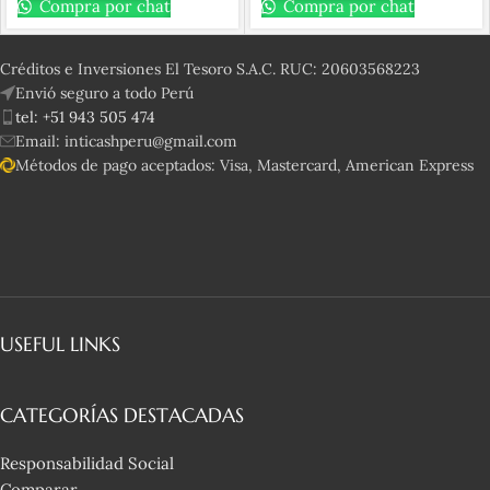
Compra por chat
Compra por chat
Créditos e Inversiones El Tesoro S.A.C. RUC: 20603568223
Envió seguro a todo Perú
tel: +51 943 505 474
Email: inticashperu@gmail.com
Métodos de pago aceptados: Visa, Mastercard, American Express
USEFUL LINKS
CATEGORÍAS DESTACADAS
Responsabilidad Social
Comparar