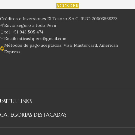
ACCEDER
Créditos e Inversiones El Tesoro S.A.C. RUC: 20603568223
Envió seguro a todo Perú
tel: +51 943 505 474
Email: inticashperu@gmail.com
Métodos de pago aceptados: Visa, Mastercard, American
Express
USEFUL LINKS
CATEGORÍAS DESTACADAS