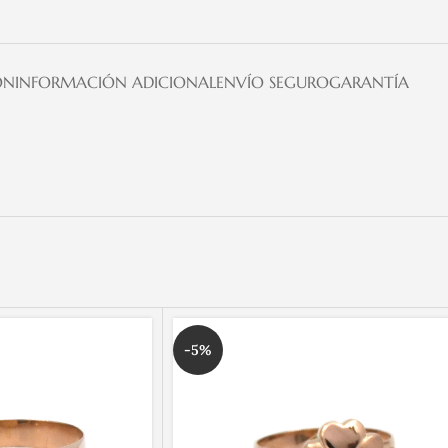
ÓN
INFORMACIÓN ADICIONAL
ENVÍO SEGURO
GARANTÍA
-5%