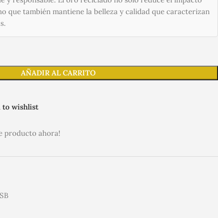
no que también mantiene la belleza y calidad que caracterizan
s.
AÑADIR AL CARRITO
 to wishlist
e producto ahora!
SB