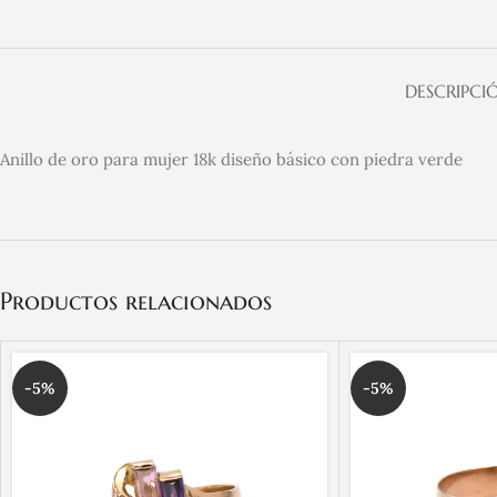
DESCRIPCI
Anillo de oro para mujer 18k diseño básico con piedra verde
Productos relacionados
-5%
-5%