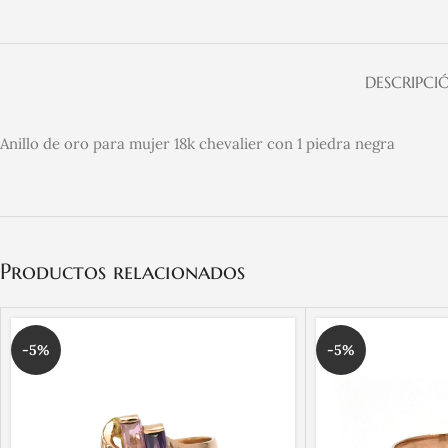
DESCRIPCI
Anillo de oro para mujer 18k chevalier con 1 piedra negra
Productos relacionados
-5%
-5%