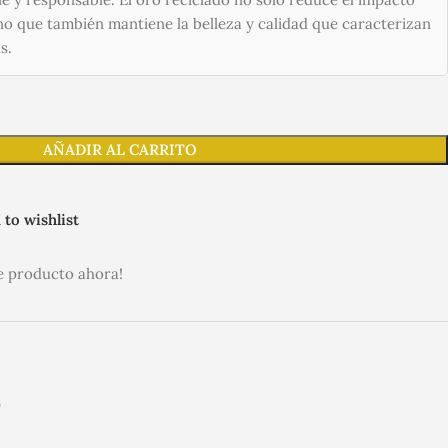
no que también mantiene la belleza y calidad que caracterizan
s.
AÑADIR AL CARRITO
 to wishlist
e producto ahora!
L