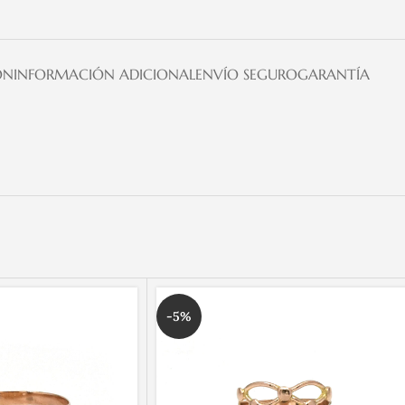
ÓN
INFORMACIÓN ADICIONAL
ENVÍO SEGURO
GARANTÍA
-5%