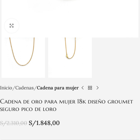
Click to enlarge
Inicio
Cadenas
Cadena para mujer
Cadena de oro para mujer 18k diseño groumet
seguro pico de loro
S/
1.848,00
S/
2.310,00