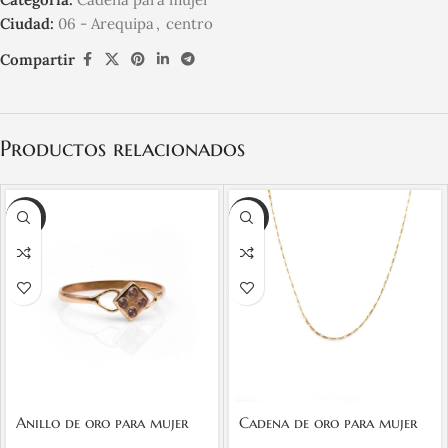
Ciudad:
06 - Arequipa
,
centro
Compartir
Productos relacionados
-20%
-20%
Anillo de oro para mujer
Cadena de oro para mujer
18k diseño rombo con 4
18k diseño fígaro 3×1