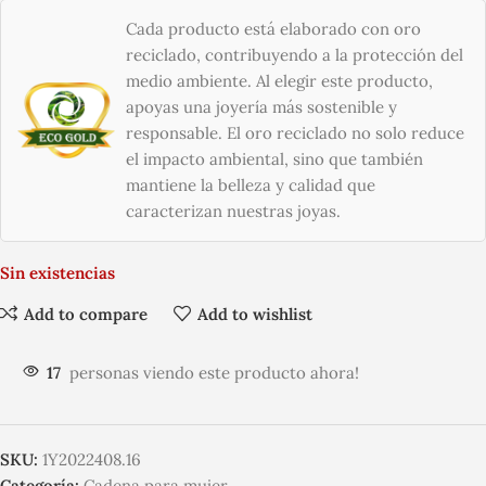
Cada producto está elaborado con oro
reciclado, contribuyendo a la protección del
medio ambiente. Al elegir este producto,
apoyas una joyería más sostenible y
responsable. El oro reciclado no solo reduce
el impacto ambiental, sino que también
mantiene la belleza y calidad que
caracterizan nuestras joyas.
Sin existencias
Add to compare
Add to wishlist
17
personas viendo este producto ahora!
SKU:
1Y2022408.16
Categoría:
Cadena para mujer