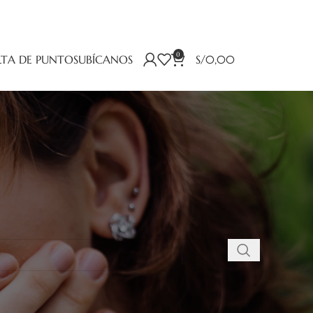
0
TA DE PUNTOS
UBÍCANOS
S/
0,00