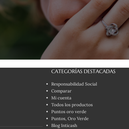
CATEGORÍAS DESTACADAS
Responsabilidad Social
Comparar
Mi cuenta
Todos los productos
Puntos oro verde
Puntos, Oro Verde
Blog Inticash